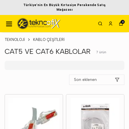
Türkiye'nin En Büyük Kırtasiye Perakende Satış
Mağazası
0
TEKNOLOJİ
KABLO ÇEŞİTLERİ
CAT5 VE CAT6 KABLOLAR
7
ürün
Son eklenen