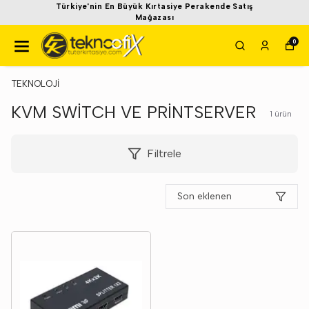
Türkiye'nin En Büyük Kırtasiye Perakende Satış
Mağazası
0
TEKNOLOJİ
KVM SWİTCH VE PRİNTSERVER
1
ürün
Filtrele
Son eklenen