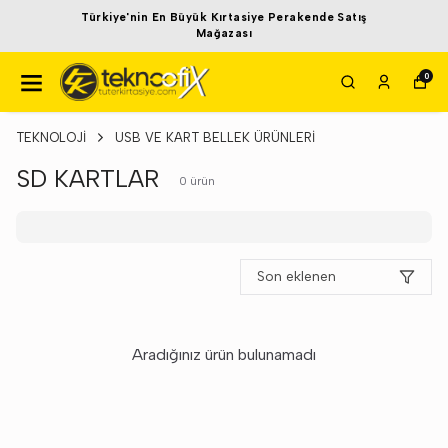
Türkiye'nin En Büyük Kırtasiye Perakende Satış
Mağazası
0
TEKNOLOJİ
USB VE KART BELLEK ÜRÜNLERİ
SD KARTLAR
0
ürün
Son eklenen
Aradığınız ürün bulunamadı