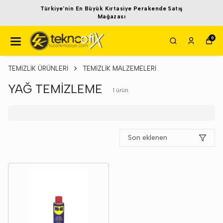
Türkiye'nin En Büyük Kırtasiye Perakende Satış
Mağazası
0
TEMİZLİK ÜRÜNLERİ
TEMİZLİK MALZEMELERİ
YAĞ TEMİZLEME
1
ürün
Son eklenen