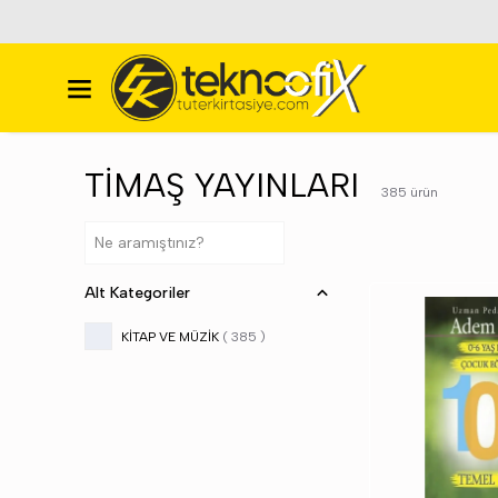
TİMAŞ YAYINLARI
385
ürün
Alt Kategoriler
KİTAP VE MÜZİK
(
385
)