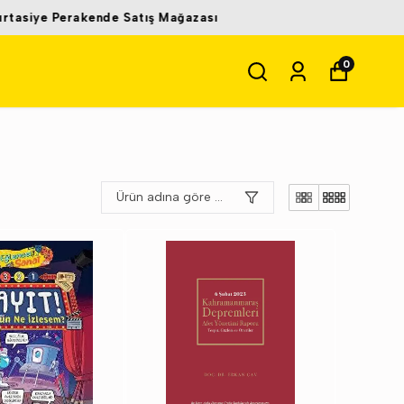
0
Ürün adına göre A-Z