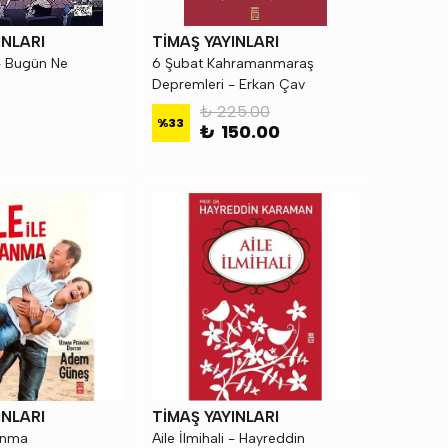
INLARI
TİMAŞ YAYINLARI
 - Bugün Ne
6 Şubat Kahramanmaraş
Depremleri - Erkan Çav
₺ 225.00
%
33
₺ 150.00
INLARI
TİMAŞ YAYINLARI
lanma
Aile İlmihali - Hayreddin