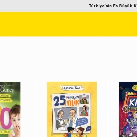
Türkiye'nin En Büyük Kırtasiye Perakende Satış Mağazası