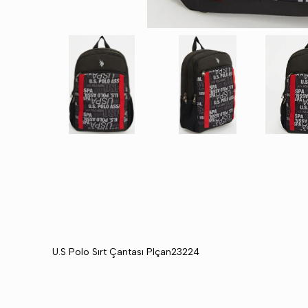
U.S Polo Sırt Çantası Plçan23224