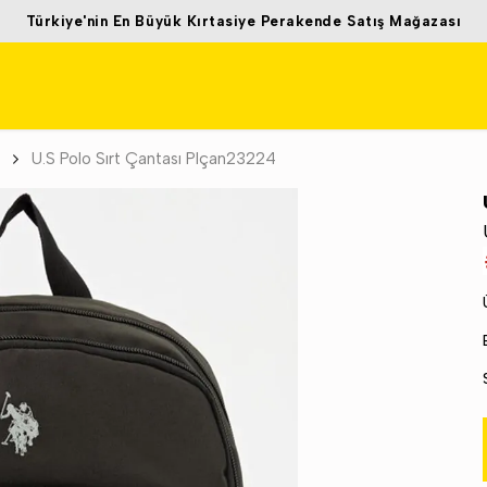
Türkiye'nin En Büyük Kırtasiye Perakende Satış Mağazası
U.S Polo Sırt Çantası Plçan23224