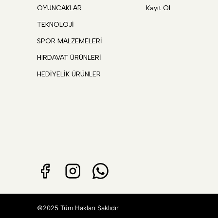
OYUNCAKLAR
Kayıt Ol
TEKNOLOJİ
SPOR MALZEMELERİ
HIRDAVAT ÜRÜNLERİ
HEDİYELİK ÜRÜNLER
©2025 Tüm Hakları Saklıdır