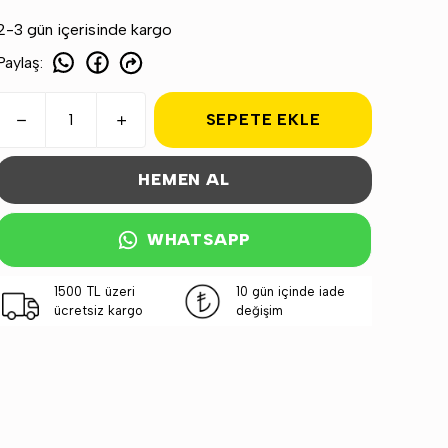
2-3 gün içerisinde kargo
Paylaş
:
SEPETE EKLE
HEMEN AL
WHATSAPP
1500 TL üzeri
10 gün içinde iade
ücretsiz kargo
değişim