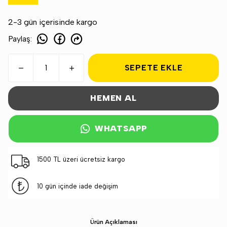
2-3 gün içerisinde kargo
Paylaş
:
SEPETE EKLE
HEMEN AL
WHATSAPP
1500 TL üzeri ücretsiz kargo
10 gün içinde iade değişim
Ürün Açıklaması