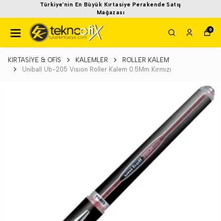
Türkiye'nin En Büyük Kırtasiye Perakende Satış
Mağazası
0
KIRTASİYE & OFİS
KALEMLER
ROLLER KALEM
Uniball Ub-205 Vısıon Roller Kalem 0.5Mm Kırmızı