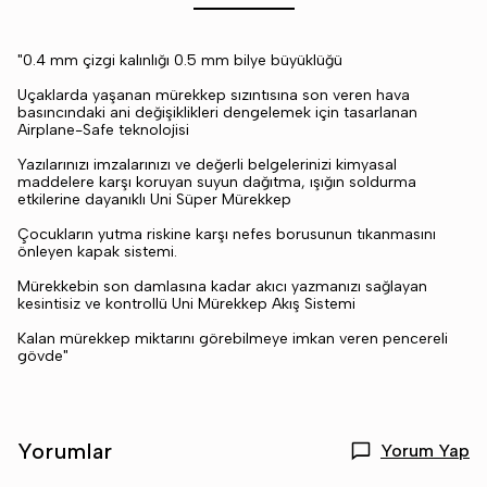
"0.4 mm çizgi kalınlığı 0.5 mm bilye büyüklüğü
Uçaklarda yaşanan mürekkep sızıntısına son veren hava
basıncındaki ani değişiklikleri dengelemek için tasarlanan
Airplane-Safe teknolojisi
Yazılarınızı imzalarınızı ve değerli belgelerinizi kimyasal
maddelere karşı koruyan suyun dağıtma, ışığın soldurma
etkilerine dayanıklı Uni Süper Mürekkep
Çocukların yutma riskine karşı nefes borusunun tıkanmasını
önleyen kapak sistemi.
Mürekkebin son damlasına kadar akıcı yazmanızı sağlayan
kesintisiz ve kontrollü Uni Mürekkep Akış Sistemi
Kalan mürekkep miktarını görebilmeye imkan veren pencereli
gövde"
Yorumlar
Yorum Yap