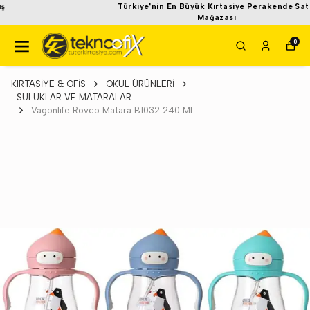
Türkiye'nin En Büyük Kırtasiye Perakende Satış
Mağazası
0
KIRTASİYE & OFİS
OKUL ÜRÜNLERİ
SULUKLAR VE MATARALAR
Vagonlıfe Rovco Matara B1032 240 Ml