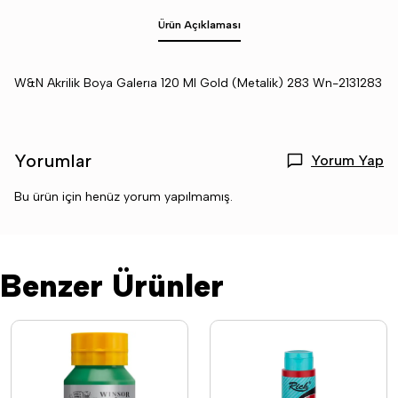
Ürün Açıklaması
W&N Akrilik Boya Galerıa 120 Ml Gold (Metalik) 283 Wn-2131283
Yorumlar
Yorum Yap
Bu ürün için henüz yorum yapılmamış.
Benzer Ürünler