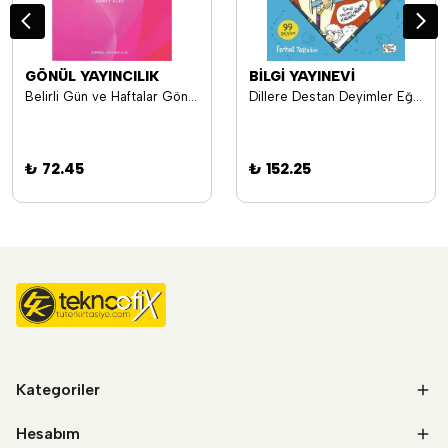
GÖNÜL YAYINCILIK
BİLGİ YAYINEVİ
Belirli Gün ve Haftalar Gönül Yayıncılık
Dillere Destan Deyimler Eğlenceli Bilgi Yayınları
₺ 72.45
₺ 152.25
Kategoriler
Hesabım