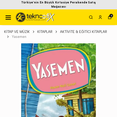
Türkiye'nin En Büyük Kırtasiye Perakende Satış
Mağazası
0
KİTAP VE MÜZİK
KİTAPLAR
AKTİVİTE & EĞİTİCİ KİTAPLAR
Yasemen