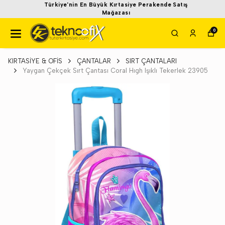
Türkiye'nin En Büyük Kırtasiye Perakende Satış
Mağazası
0
KIRTASİYE & OFİS
ÇANTALAR
SIRT ÇANTALARI
Yaygan Çekçek Sırt Çantası Coral Hıgh Işıklı Tekerlek 23905