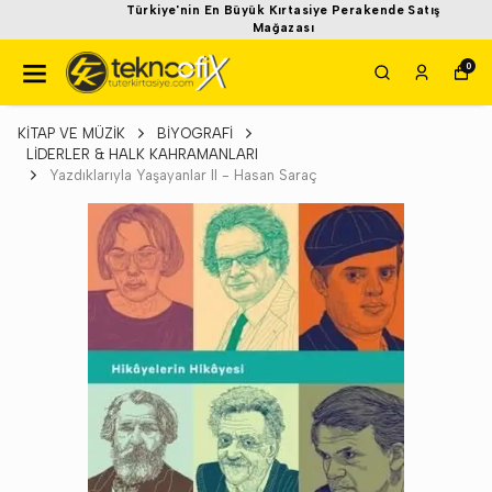
Türkiye'nin En Büyük Kırtasiye Perakende Satış
Mağazası
0
KİTAP VE MÜZİK
BİYOGRAFİ
LİDERLER & HALK KAHRAMANLARI
Yazdıklarıyla Yaşayanlar II - Hasan Saraç