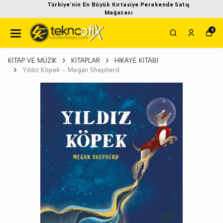
Türkiye'nin En Büyük Kırtasiye Perakende Satış
Mağazası
0
KİTAP VE MÜZİK
KİTAPLAR
HİKAYE KİTABI
Yıldız Köpek - Megan Shepherd