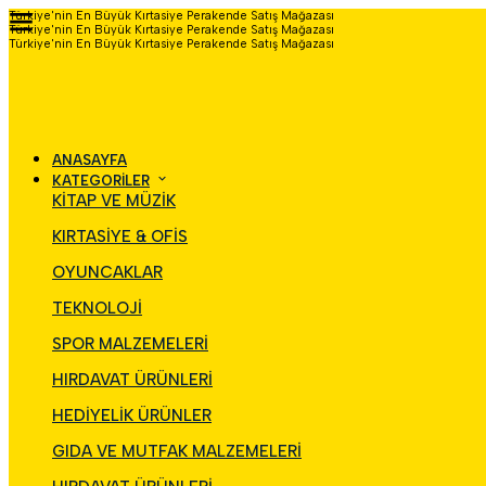
Türkiye'nin En Büyük Kırtasiye Perakende Satış Mağazası
Türkiye'nin En Büyük Kırtasiye Perakende Satış Mağazası
Türkiye'nin En Büyük Kırtasiye Perakende Satış Mağazası
ANASAYFA
KATEGORİLER
KİTAP VE MÜZİK
KIRTASİYE & OFİS
OYUNCAKLAR
TEKNOLOJİ
SPOR MALZEMELERİ
HIRDAVAT ÜRÜNLERİ
HEDİYELİK ÜRÜNLER
GIDA VE MUTFAK MALZEMELERİ