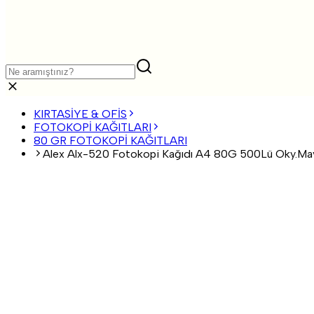
KIRTASİYE & OFİS
FOTOKOPİ KAĞITLARI
80 GR FOTOKOPİ KAĞITLARI
Alex Alx-520 Fotokopi Kağıdı A4 80G 500Lü Oky.Ma