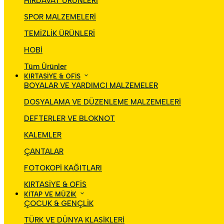
HIRDAVAT ÜRÜNLERİ
SPOR MALZEMELERİ
TEMİZLİK ÜRÜNLERİ
HOBİ
Tüm Ürünler
KIRTASİYE & OFİS
BOYALAR VE YARDIMCI MALZEMELER
DOSYALAMA VE DÜZENLEME MALZEMELERİ
DEFTERLER VE BLOKNOT
KALEMLER
ÇANTALAR
FOTOKOPİ KAĞITLARI
KIRTASİYE & OFİS
KİTAP VE MÜZİK
ÇOCUK & GENÇLİK
TÜRK VE DÜNYA KLASİKLERİ