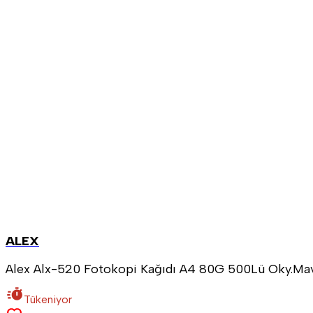
ALEX
Alex Alx-520 Fotokopi Kağıdı A4 80G 500Lü Oky.Ma
Tükeniyor