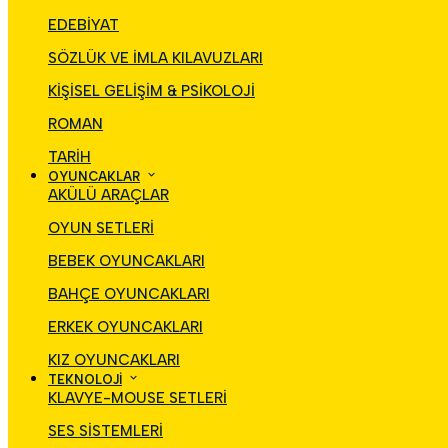
EDEBİYAT
SÖZLÜK VE İMLA KILAVUZLARI
KİŞİSEL GELİŞİM & PSİKOLOJİ
ROMAN
TARİH
OYUNCAKLAR
AKÜLÜ ARAÇLAR
OYUN SETLERİ
BEBEK OYUNCAKLARI
BAHÇE OYUNCAKLARI
ERKEK OYUNCAKLARI
KIZ OYUNCAKLARI
TEKNOLOJİ
KLAVYE-MOUSE SETLERİ
SES SİSTEMLERİ