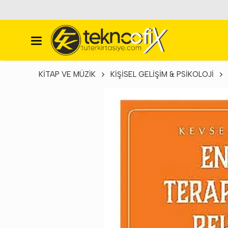
KİTAP VE MÜZİK
KİŞİSEL GELİŞİM & PSİKOLOJİ