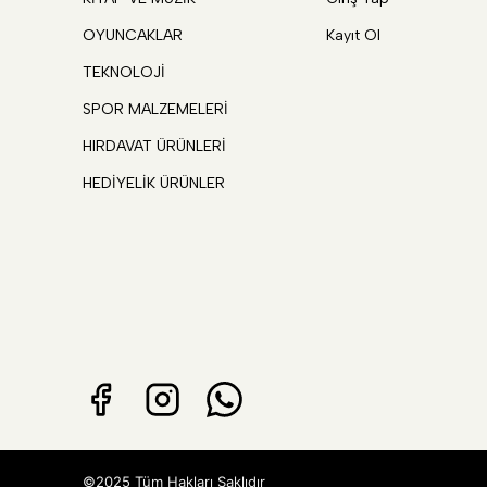
OYUNCAKLAR
Kayıt Ol
TEKNOLOJİ
SPOR MALZEMELERİ
HIRDAVAT ÜRÜNLERİ
HEDİYELİK ÜRÜNLER
©2025 Tüm Hakları Saklıdır