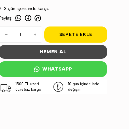
2-3 gün içerisinde kargo
Paylaş
:
SEPETE EKLE
HEMEN AL
WHATSAPP
1500 TL üzeri
10 gün içinde iade
ücretsiz kargo
değişim