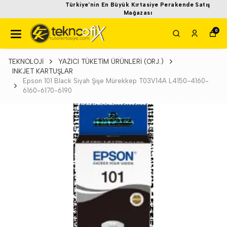
Türkiye'nin En Büyük Kırtasiye Perakende Satış
Mağazası
0
TEKNOLOJİ
YAZICI TÜKETİM ÜRÜNLERİ (ORJ.)
INKJET KARTUŞLAR
Epson 101 Black Siyah Şişe Mürekkep T03V14A L4150-4160-
6160-6170-6190