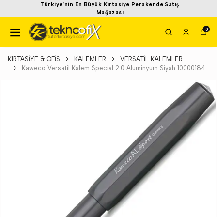
Türkiye'nin En Büyük Kırtasiye Perakende Satış
Mağazası
0
KIRTASİYE & OFİS
KALEMLER
VERSATİL KALEMLER
Kaweco Versatil Kalem Special 2.0 Alüminyum Siyah 10000184