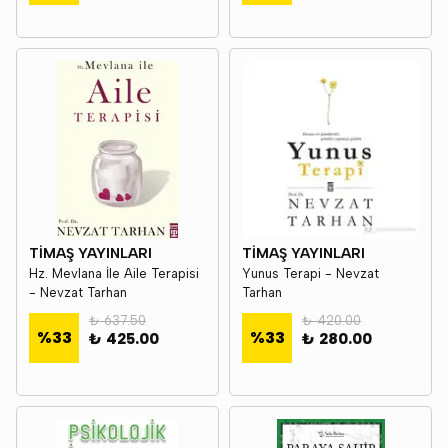
TİMAŞ YAYINLARI
TİMAŞ YAYINLARI
Hz. Mevlana İle Aile Terapisi
Yunus Terapi - Nevzat
- Nevzat Tarhan
Tarhan
₺ 637.50
₺ 420.00
%
33
%
33
₺ 425.00
₺ 280.00