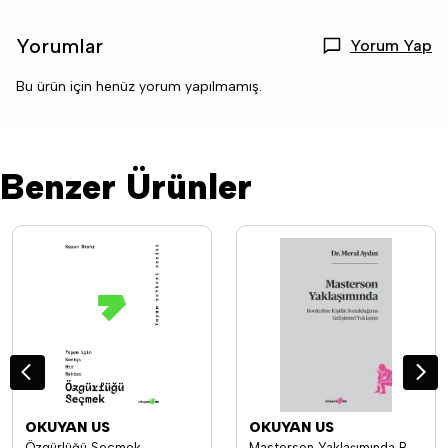
Yorumlar
Yorum Yap
Bu ürün için henüz yorum yapılmamış.
Benzer Ürünler
OKUYAN US
OKUYAN US
Özgürlüğü Seçmek
Masterson Yaklaşımında Borderline Kişilik Bozukluğuna Gelişimsel Yaklaşım